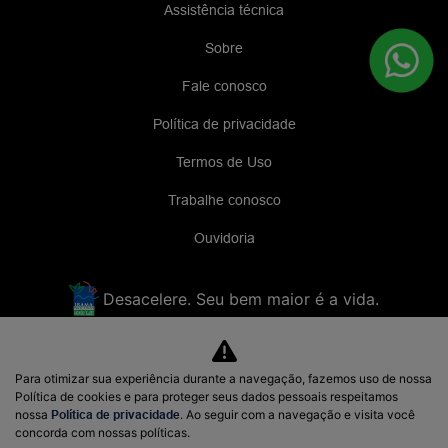
Assistência técnica
Sobre
Fale conosco
Política de privacidade
Termos de Uso
Trabalhe conosco
Ouvidoria
Desacelere. Seu bem maior é a vida.
E-BRUN MOTORS LTDA
Para otimizar sua experiência durante a navegação, fazemos uso de nossa
48.938.207/0001-38
Política de cookies e para proteger seus dados pessoais respeitamos
nossa
Política de privacidade
. Ao seguir com a navegação e visita você
concorda com nossas políticas.