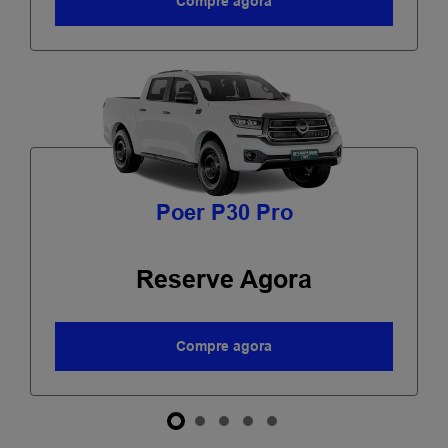
Compre agora
Poer P30 Pro
Reserve Agora
Compre agora