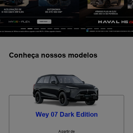
Conheça nossos modelos
Wey 07 Dark Edition
A partir de