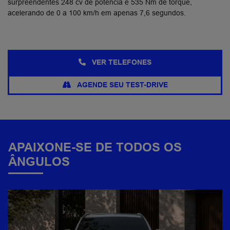
surpreendentes 248 cv de potência e 535 Nm de torque,
acelerando de 0 a 100 km/h em apenas 7,6 segundos.
VER TELEFONES
AGENDE SEU TEST-DRIVE
APAIXONE-SE DE TODOS OS
ÂNGULOS