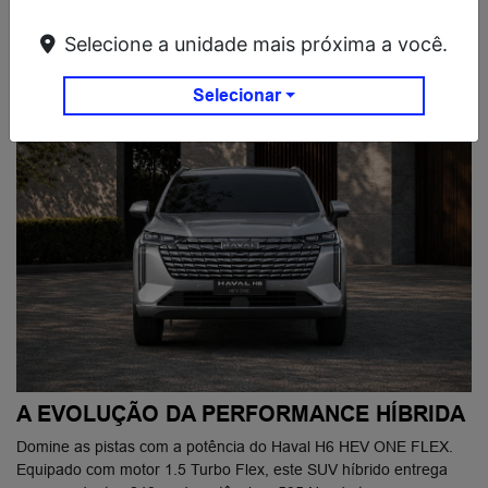
Selecione a unidade mais próxima a você.
DESTAQUES
Selecionar
A EVOLUÇÃO DA PERFORMANCE HÍBRIDA
Domine as pistas com a potência do Haval H6 HEV ONE FLEX.
Equipado com motor 1.5 Turbo Flex, este SUV híbrido entrega