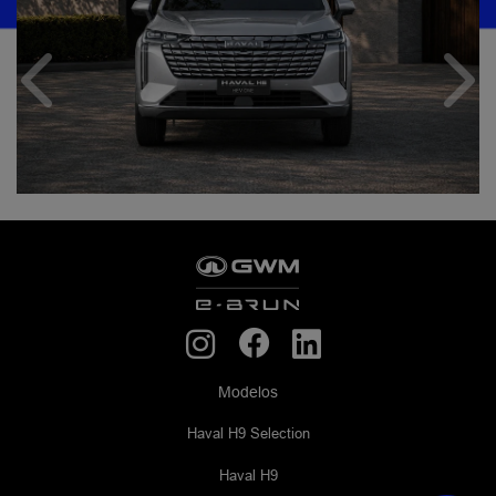
Anterior
Próx
Modelos
Haval H9 Selection
Haval H9