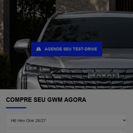
AGENDE SEU TEST-DRIVE
COMPRE SEU GWM AGORA