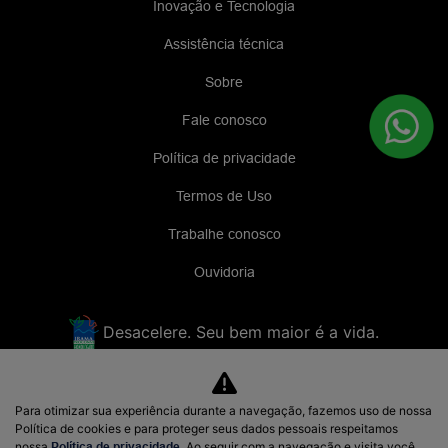
Inovação e Tecnologia
Assistência técnica
Sobre
Fale conosco
Política de privacidade
Termos de Uso
Trabalhe conosco
Ouvidoria
Desacelere. Seu bem maior é a vida.
E-BRUN MOTORS LTDA
Para otimizar sua experiência durante a navegação, fazemos uso de nossa
Política de cookies e para proteger seus dados pessoais respeitamos
48.938.207/0001-38
nossa
Política de privacidade
. Ao seguir com a navegação e visita você