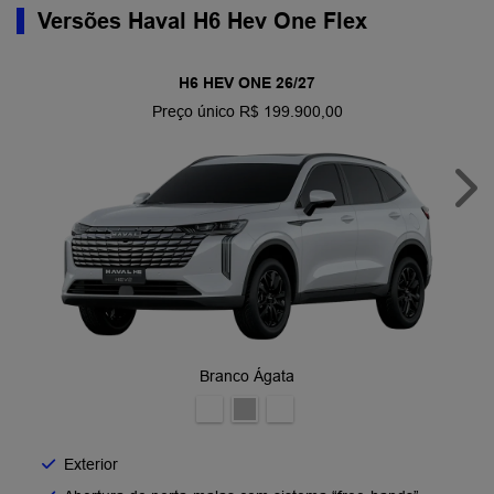
Versões Haval H6 Hev One Flex
H6 HEV ONE 26/27
Preço único R$ 199.900,00
Nex
Branco Ágata
Exterior