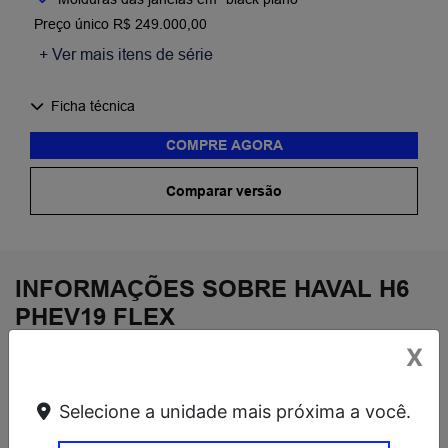
Preço único R$ 249.000,00
+ Ver mais itens de série
Ficha técnica
COMPRE AGORA
Comparar versão
INFORMAÇÕES SOBRE HAVAL H6
PHEV19 FLEX
X
DESTAQUES
Selecione a unidade mais próxima a você.