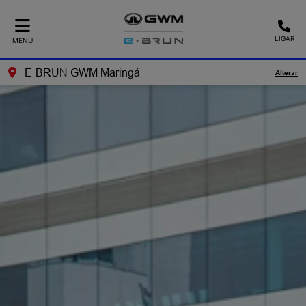
LIGAR
MENU
E-BRUN GWM Maringá
Alterar