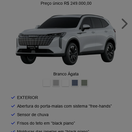
Preço único R$ 249.000,00
Nex
Branco Ágata
EXTERIOR
Abertura do porta-malas com sistema “free-hands”
Sensor de chuva
Frisos do teto em “black piano”
Molduras das janelas em “black piano”