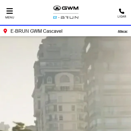
LIGAR
MENU
E-BRUN GWM Cascavel
Alterar