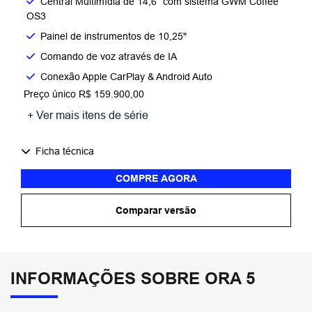
Central Multimídia de 14,6” com sistema GWM Coffee
OS3
Painel de instrumentos de 10,25"
Comando de voz através de IA
Conexão Apple CarPlay & Android Auto
Preço único R$ 159.900,00
+ Ver mais itens de série
Ficha técnica
COMPRE AGORA
Comparar versão
INFORMAÇÕES SOBRE ORA 5