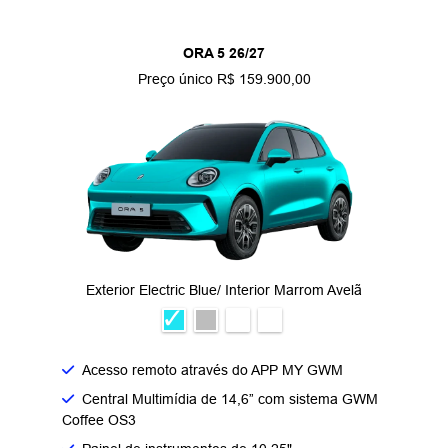
ORA 5 26/27
Preço único R$ 159.900,00
Exterior Electric Blue/ Interior Marrom Avelã
Acesso remoto através do APP MY GWM
Central Multimídia de 14,6” com sistema GWM
Coffee OS3