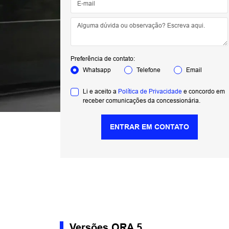
Preferência de contato:
Whatsapp
Telefone
Email
Li e aceito a
Política de Privacidade
e concordo em
receber comunicações da concessionária.
ENTRAR EM CONTATO
Versões ORA 5