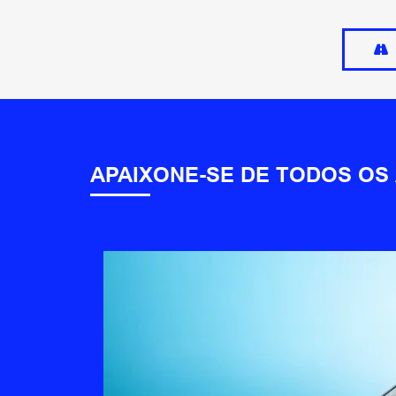
APAIXONE-SE DE TODOS OS