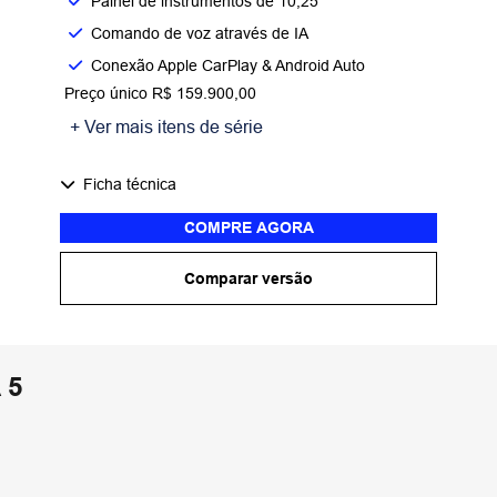
Painel de instrumentos de 10,25"
Comando de voz através de IA
Conexão Apple CarPlay & Android Auto
Preço único R$ 159.900,00
+ Ver mais itens de série
Ficha técnica
COMPRE AGORA
Comparar versão
 5