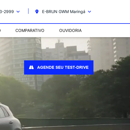
23-2999
E-BRUN GWM Maringá
O
COMPARATIVO
OUVIDORIA
AGENDE SEU TEST-DRIVE