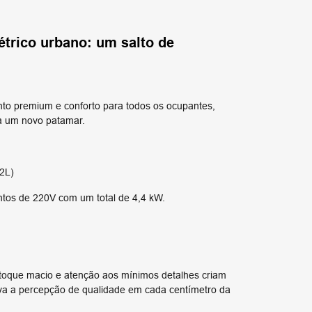
étrico urbano: um salto de
to premium e conforto para todos os ocupantes,
 a um novo patamar.
2L)
tos de 220V com um total de 4,4 kW.
e toque macio e atenção aos mínimos detalhes criam
eva a percepção de qualidade em cada centímetro da