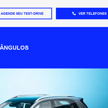
AGENDE SEU TEST-DRIVE
VER TELEFONES
 ÂNGULOS