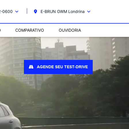
2-0600
E-BRUN GWM Londrina
O
COMPARATIVO
OUVIDORIA
AGENDE SEU TEST-DRIVE