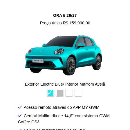
ORA 5 26/27
Preço único R$ 159.900,00
Exterior Electric Blue/ Interior Marrom Avelã
Acesso remoto através do APP MY GWM
Central Multimídia de 14,6” com sistema GWM
Coffee OS3