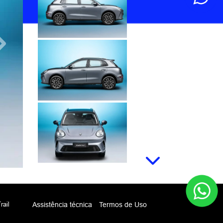
Próximo
Próximo
rail
Assistência técnica
Termos de Uso