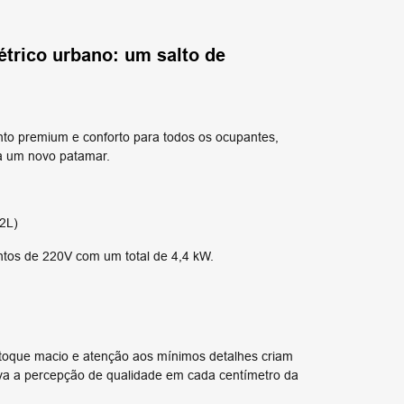
étrico urbano: um salto de
to premium e conforto para todos os ocupantes,
 a um novo patamar.
2L)
tos de 220V com um total de 4,4 kW.
e toque macio e atenção aos mínimos detalhes criam
eva a percepção de qualidade em cada centímetro da