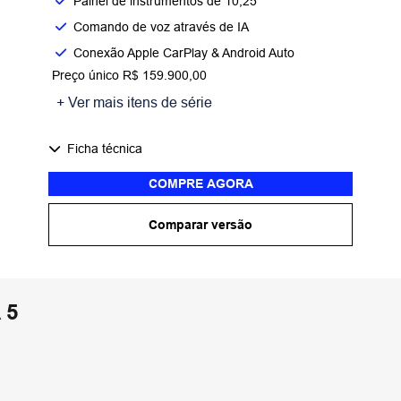
Painel de instrumentos de 10,25"
Comando de voz através de IA
Conexão Apple CarPlay & Android Auto
Preço único R$ 159.900,00
+ Ver mais itens de série
Ficha técnica
COMPRE AGORA
Comparar versão
 5