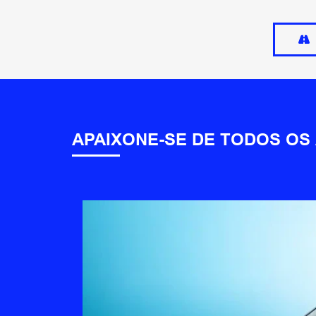
APAIXONE-SE DE TODOS OS