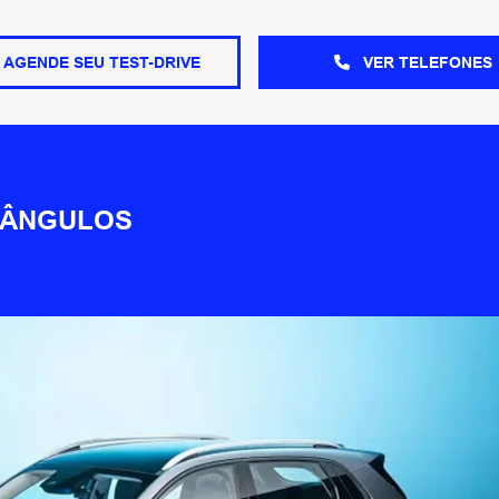
AGENDE SEU TEST-DRIVE
VER TELEFONES
 ÂNGULOS