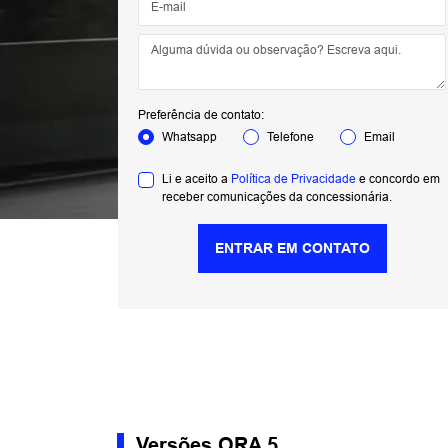
Preferência de contato:
Whatsapp
Telefone
Email
Li e aceito a
Política de Privacidade
e concordo em
receber comunicações da concessionária.
ENTRAR EM CONTATO
Versões ORA 5