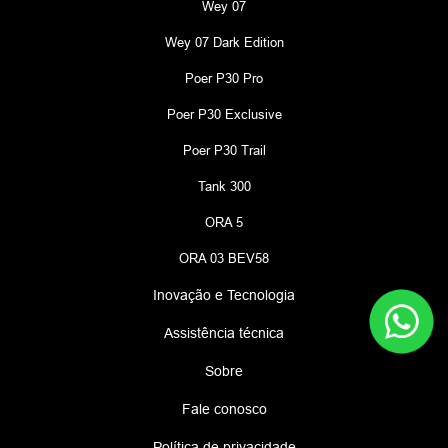
Wey 07
Wey 07 Dark Edition
Poer P30 Pro
Poer P30 Exclusive
Poer P30 Trail
Tank 300
ORA 5
ORA 03 BEV58
Inovação e Tecnologia
Assistência técnica
Sobre
Fale conosco
Política de privacidade