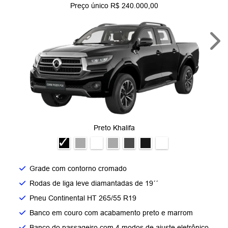
Preço único R$ 240.000,00
Nex
Preto Khalifa
Grade com contorno cromado​
Rodas de liga leve diamantadas de 19´´​
Pneu Continental HT 265/55 R19​
Banco em couro com acabamento preto e marrom​
Banco do passageiro com 4 modos de ajuste eletrônico​