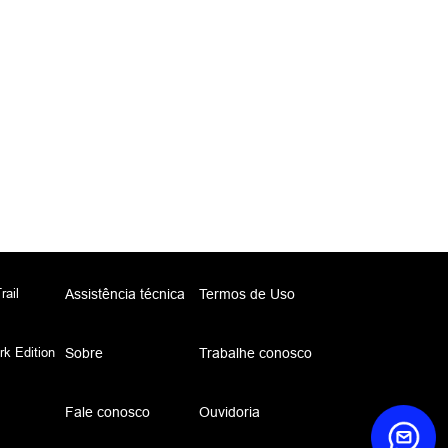
rail
Assistência técnica
Termos de Uso
k Edition
Sobre
Trabalhe conosco
Fale conosco
Ouvidoria