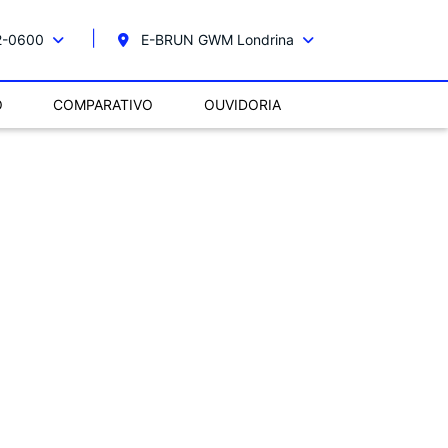
2-0600
E-BRUN GWM Londrina
O
COMPARATIVO
OUVIDORIA