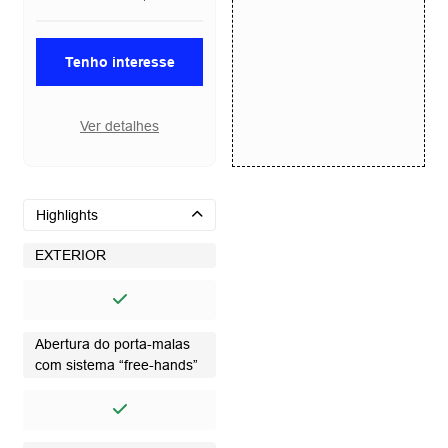
Tenho interesse
Ver detalhes
Highlights
EXTERIOR
Abertura do porta-malas
com sistema “free-hands”