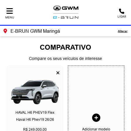
LIGAR
MENU
E-BRUN GWM Maringá
Alterar
COMPARATIVO
Compare os seus veículos de interesse
HAVAL H6 PHEV19 Flex
Haval H6 Phev19 26/26
Adicionar modelo
R$ 249.000,00