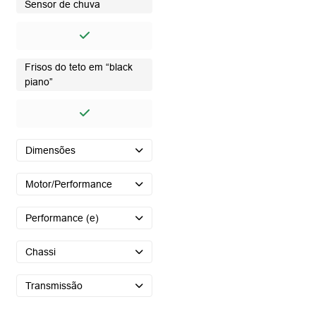
Sensor de chuva
Frisos do teto em “black
piano”
Dimensões
Motor/Performance
Performance (e)
Chassi
Transmissão